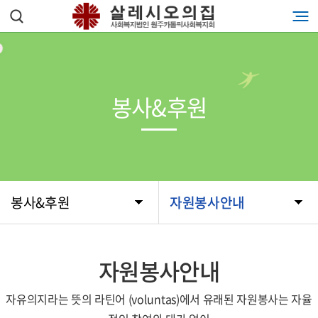
봉사&후원
봉사&후원
자원봉사안내
자원봉사안내
자유의지라는 뜻의 라틴어 (voluntas)에서 유래된 자원봉사는 자율