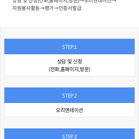
상담 및 신청(전화,홈페이지,방문)→오리엔테이션→
자원봉사활동→평가→인증서발급
STEP.1
상담 및 신청
(전화,홈페이지,방문)
STEP.2
오리엔테이션
STEP.3