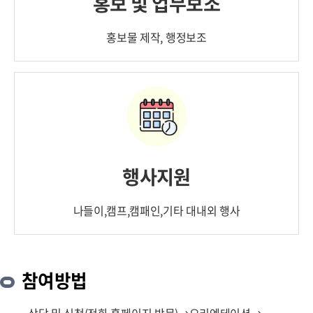
홍보 및 업무보조
홍보물 제작, 행정보조
행사지원
나들이,캠프,캠패인,기타 대내외 행사
참여방법