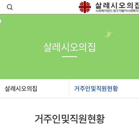
살레시오의집
살레시오의집
거주인및직원현황
거주인및직원현황