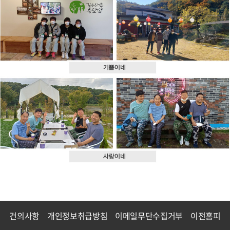
건의사항
개인정보취급방침
이메일무단수집거부
이전홈피