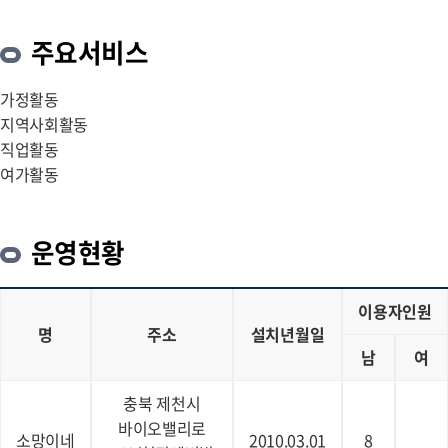
주요서비스
가정활동
지역사회활동
직업활동
여가활동
운영현황
이용자인원
명
주소
설치년월일
남
여
충북 제천시
바이오밸리로
소망이네
2010.03.01
8